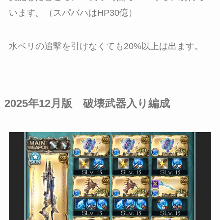
います。（スパバハはHP30億）
水ベリの追撃を引けなくても20%以上は出ます。
2025年12月版 破壊武器入り編成