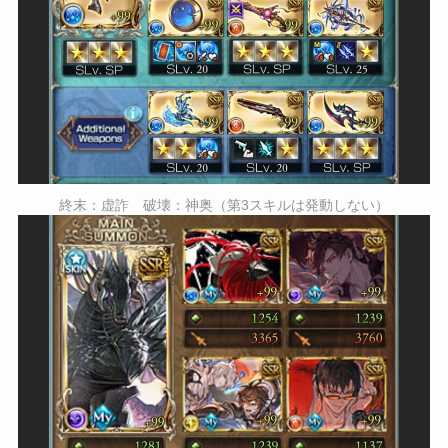
終末：虚詐 破壊：神奥（第3スキルは発動しない）