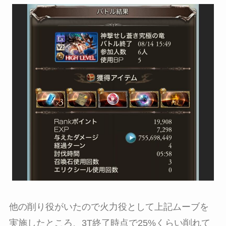
他の削り役がいたので火力役として上記ムーブを
実施したところ、3T終了時点で25%くらい削れて