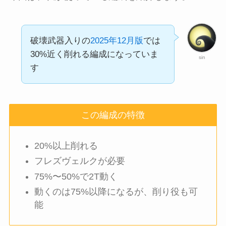
破壊武器入りの
2025年12月版
では
30%近く削れる編成になっていま
sin
す
この編成の特徴
20%以上削れる
フレズヴェルクが必要
75%〜50%で2T動く
動くのは75%以降になるが、削り役も可
能