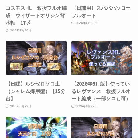
コスモスHL 救援フルオ編
【日課用】スパバハソロ土
成 ウィザードオリジン背
フルオート
水軸 1T〆
2026年6月29日
2026年7月10日
【日課】ルシゼロソロ土
【2026年6月版】使ってい
（シャレム採用型）【15分
るレヴァンス 救援フルオ
台】
ート編成（一部ソロも可）
2026年6月29日
2026年6月29日