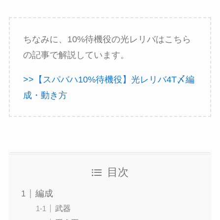
ちなみに、10%待機役の光レリバはこちら
の記事で解説しています。
>>【スパバハ10%待機役】光レリバ4T〆編
成・動き方
目次
編成
武器