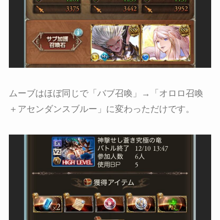
ムーブはほぼ同じで「バブ召喚」→「オロロ召喚
＋アセンダンスブルー」に変わっただけです。