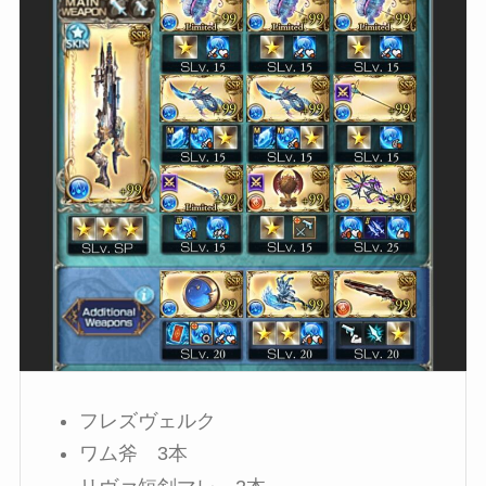
フレズヴェルク
ワム斧 3本