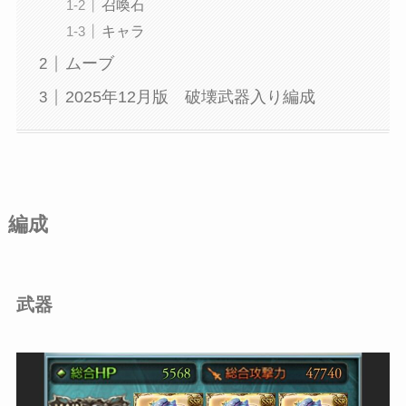
召喚石
キャラ
ムーブ
2025年12月版 破壊武器入り編成
編成
武器