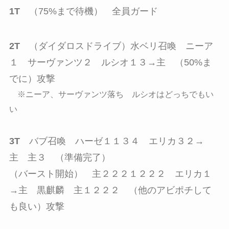
1T
（75%まで待機） 全員ガード
2T
（ダイダロスドライブ）水ベリ召喚 ニーア
１ サーヴァンツ２ ルシオ１３→主 （50%ま
でに）攻撃
※ニーア、サーヴァンツ落ち ルシオはどっちでもい
い
3T
バブ召喚 ハーゼ１１３４ エリカ３２→
主 主３ （準備完了）
（バースト開始） 主２２２１２２２ エリカ１
→主 黒麒麟 主１２２２ （他のアビポチして
も良い）攻撃