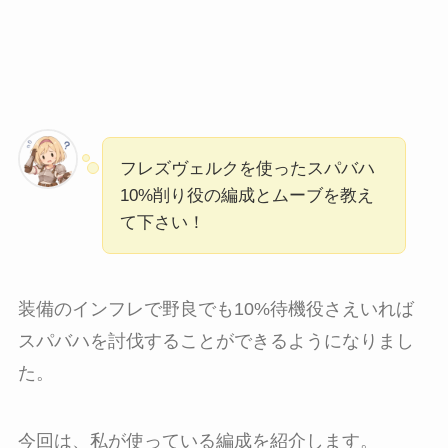
フレズヴェルクを使ったスパバハ
10%削り役の編成とムーブを教え
て下さい！
装備のインフレで野良でも10%待機役さえいれば
スパバハを討伐することができるようになりまし
た。
今回は、私が使っている編成を紹介します。