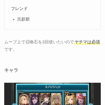
フレンド
黒麒麟
ムーブ上で召喚石を2回使いたいので
ヤチマは必須
です。
キャラ