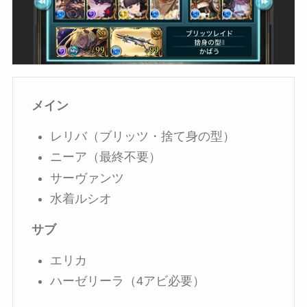
メイン
レリバ（ブリッツ・捨て身の型）
ニーア（最終不要）
サーヴァンツ
水着ルシオ
サブ
エリカ
ハーゼリーラ（4アビ必要）