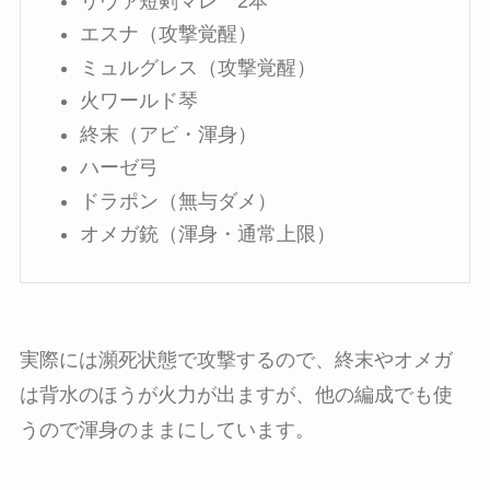
リヴァ短剣マレ 2本
エスナ（攻撃覚醒）
ミュルグレス（攻撃覚醒）
火ワールド琴
終末（アビ・渾身）
ハーゼ弓
ドラポン（無与ダメ）
オメガ銃（渾身・通常上限）
実際には瀕死状態で攻撃するので、終末やオメガ
は背水のほうが火力が出ますが、他の編成でも使
うので渾身のままにしています。