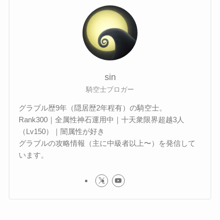
sin
騎空士ブロガー
グラブル歴9年（隠居歴2年程有）の騎空士。
Rank300｜全属性神石運用中｜十天衆限界超越3人
（Lv150）｜闇属性が好き
グラブルの攻略情報（主に中級者以上〜）を発信して
います。