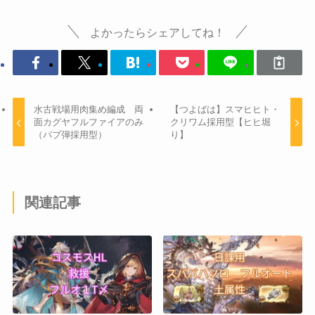
よかったらシェアしてね！
水古戦場用肉集め編成 両
【つよばは】スマヒヒト・
面カグヤフルファイアのみ
クリワム採用型【ヒヒ堀
（バブ弾採用型）
り】
関連記事