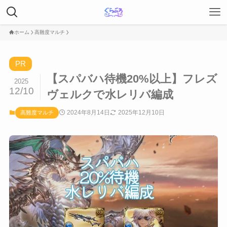
ホーム
高難度マルチ
PR
【スパバハ待機20%以上】フレズ
2025
12/10
ヴェルクで水レリバ編成
2024年8月14日
2025年12月10日
高難度マルチ