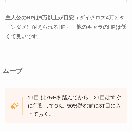
主人公のHPは5万以上が目安
（ダイダロス4万とタ
ーンダメに耐えられるHP）、
他のキャラのHPは低
くて良い
です。
ムーブ
1T目 は75%を踏んでから。2T目はすぐ
に行動してOK。50%踏む前に3T目に入
っておく。