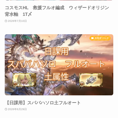
コスモスHL 救援フルオ編成 ウィザードオリジン
背水軸 1T〆
2026年7月10日
高難度マルチ
【日課用】スパバハソロ土フルオート
2026年6月29日