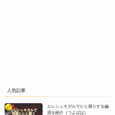
人気記事
エレシュキガルでヒヒ堀りする編
成を紹介（つよばは）