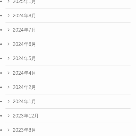
2025年1月
2024年8月
2024年7月
2024年6月
2024年5月
2024年4月
2024年2月
2024年1月
2023年12月
2023年8月