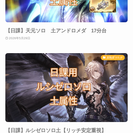
【日課】天元ソロ 土アンドロメダ 17分台
2026年5月29日
高難度マルチ
【日課】ルシゼロソロ土【リッチ安定重視】