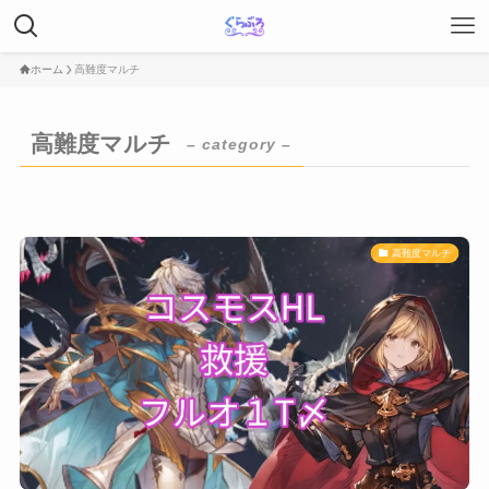
ホーム
高難度マルチ
高難度マルチ
– category –
高難度マルチ