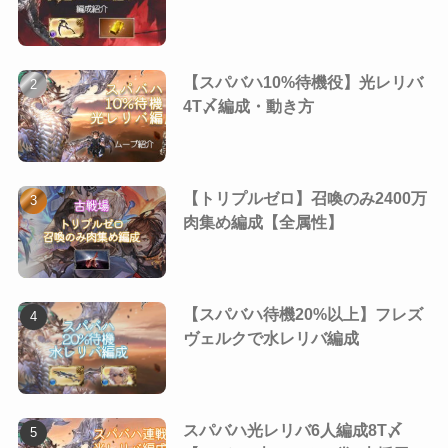
【スパバハ10%待機役】光レリバ
4T〆編成・動き方
【トリプルゼロ】召喚のみ2400万
肉集め編成【全属性】
【スパバハ待機20%以上】フレズ
ヴェルクで水レリバ編成
スパバハ光レリバ6人編成8T〆