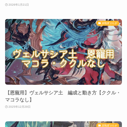
2026年1月21日
高難度マルチ
【恩寵用】ヴェルサシア土 編成と動き方【ククル・
マコラなし】
2025年12月29日
高難度マルチ