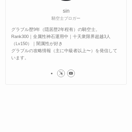
sin
騎空士ブロガー
グラブル歴9年（隠居歴2年程有）の騎空士。
Rank300｜全属性神石運用中｜十天衆限界超越3人
（Lv150）｜闇属性が好き
グラブルの攻略情報（主に中級者以上〜）を発信して
います。