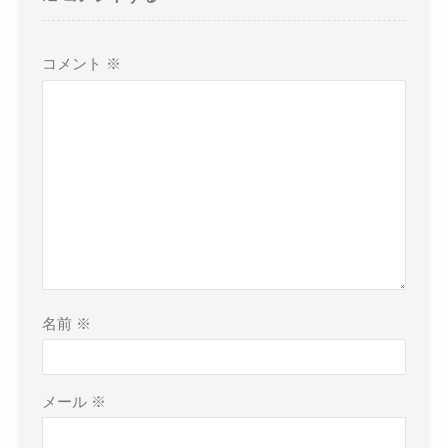
コメント
※
名前
※
メール
※