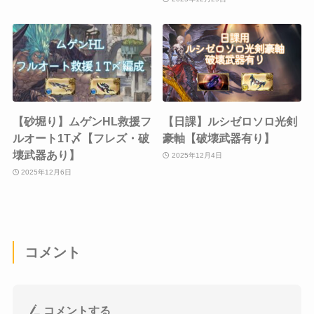
【砂堀り】ムゲンHL救援フ
【日課】ルシゼロソロ光剣
ルオート1T〆【フレズ・破
豪軸【破壊武器有り】
壊武器あり】
2025年12月4日
2025年12月6日
コメント
コメントする