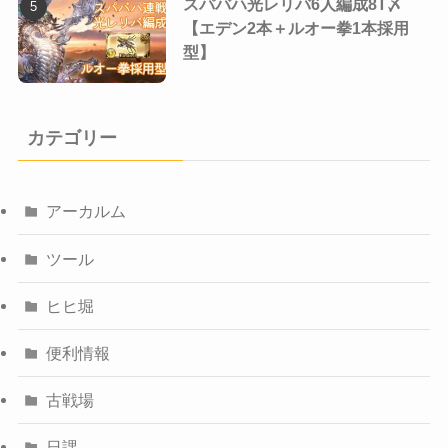
スパバハ光レリバ6人編成8T〆
【エデン2本＋ルオー拳1本採用
型】
カテゴリー
アーカルム
ツール
ヒヒ堀
便利情報
古戦場
日課