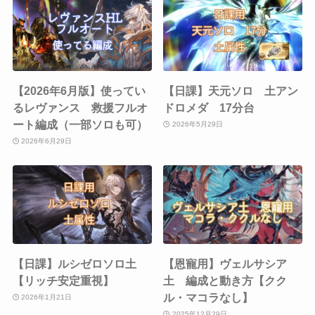
【2026年6月版】使ってい
【日課】天元ソロ 土アン
るレヴァンス 救援フルオ
ドロメダ 17分台
ート編成（一部ソロも可）
2026年5月29日
2026年6月29日
【日課】ルシゼロソロ土
【恩寵用】ヴェルサシア
【リッチ安定重視】
土 編成と動き方【クク
ル・マコラなし】
2026年1月21日
2025年12月29日