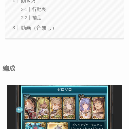
動き方
行動表
補足
動画（音無し）
編成