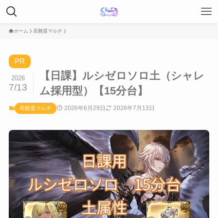
ホーム
高難度マルチ
PR
【日課】ルシゼロソロ土（シャレ
2026
7/13
ム採用型）【15分台】
2026年6月29日
2026年7月13日
高難度マルチ