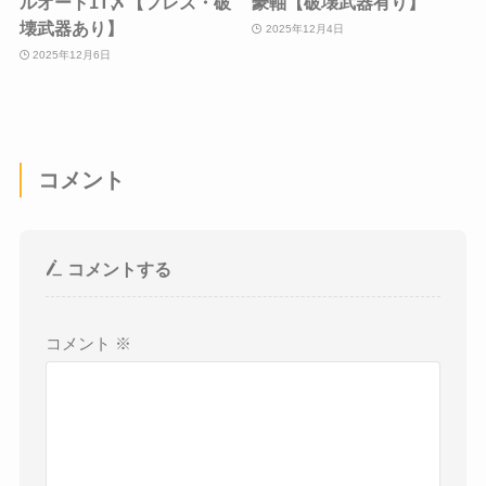
ルオート1T〆【フレズ・破
豪軸【破壊武器有り】
壊武器あり】
2025年12月4日
2025年12月6日
コメント
コメントする
コメント
※