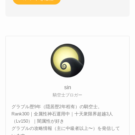
sin
騎空士ブロガー
グラブル歴9年（隠居歴2年程有）の騎空士。
Rank300｜全属性神石運用中｜十天衆限界超越3人
（Lv150）｜闇属性が好き
グラブルの攻略情報（主に中級者以上〜）を発信して