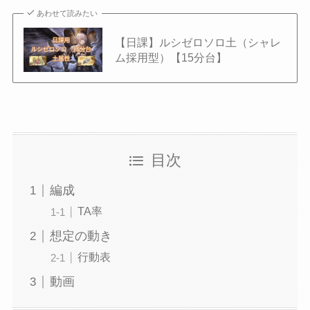
あわせて読みたい
【日課】ルシゼロソロ土（シャレ
ム採用型）【15分台】
目次
編成
TA率
想定の動き
行動表
動画