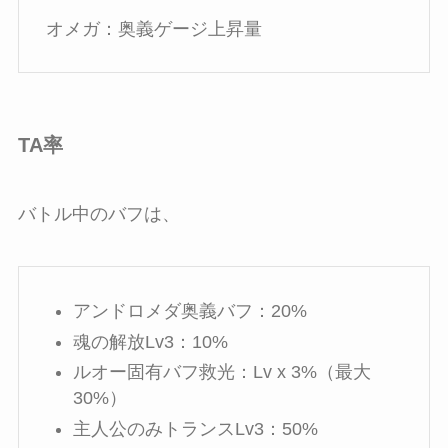
オメガ：奥義ゲージ上昇量
TA率
バトル中のバフは、
アンドロメダ奥義バフ：20%
魂の解放Lv3：10%
ルオー固有バフ救光：Lv x 3%（最大
30%）
主人公のみトランスLv3：50%