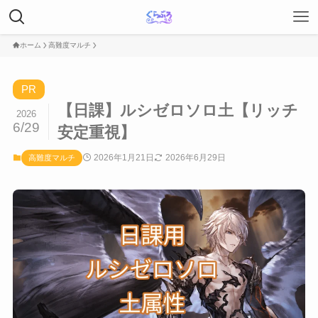
ホーム
高難度マルチ
PR
【日課】ルシゼロソロ土【リッチ
2026
6/29
安定重視】
2026年1月21日
2026年6月29日
高難度マルチ