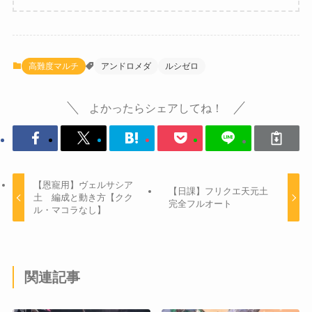
高難度マルチ
アンドロメダ
ルシゼロ
よかったらシェアしてね！
【恩寵用】ヴェルサシア
【日課】フリクエ天元土
土 編成と動き方【クク
完全フルオート
ル・マコラなし】
関連記事