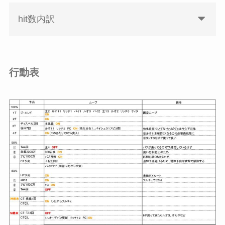
hit数内訳
行動表