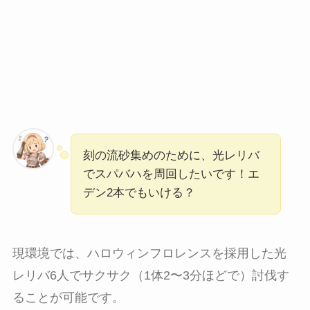
刻の流砂集めのために、光レリバ
でスパバハを周回したいです！エ
デン2本でもいける？
現環境では、ハロウィンフロレンスを採用した光
レリバ6人でサクサク（1体2〜3分ほどで）討伐す
ることが可能です。