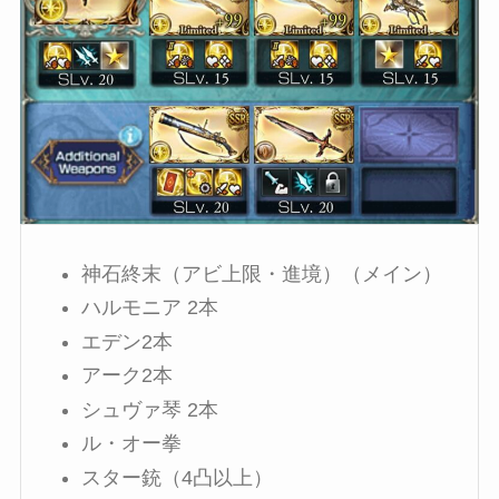
神石終末（アビ上限・進境）（メイン）
ハルモニア 2本
エデン2本
アーク2本
シュヴァ琴 2本
ル・オー拳
スター銃（4凸以上）