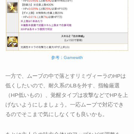
参考：Gamewith
一方で、ムーブの中で落とすリミヴィーラのHPは
低くしたいので、耐久系のLBを外す、指輪厳選
（HP低いもの）、覚醒タイプは攻撃などでHPを上
げないようにしましょう。一応ムーブで対応でき
るのでそこまで気にしなくても良いかも。