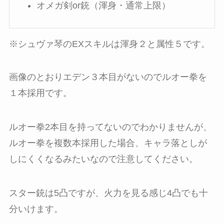
オメガ剣or銃（渾身・通常上限）
※シュヴァ琴のEXスキルは渾身２と属性５です。
画像のとおりエデン３本目がないのでルオー拳を
１本採用です。
ルオー拳2本目を持ってないのでわかりませんが、
ルオー拳を複数本採用した場合、キャラ落としが
しにくくなるみたいなので注意してください。
スター銃は5凸ですが、火力を見る感じ4凸でも十
分いけます。