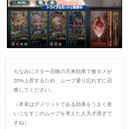
ちなみにスター召喚の天来効果で被ダメが
20%上昇するため、ムーブ通り忘れずに召
喚してください。
（本来はデメリットである効果をうまく使
いこなすこのムーブを考えた人天才過ぎで
すね）