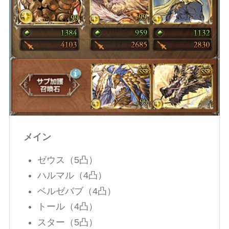
メイン
ゼウス（5凸）
ハルマル（4凸）
ベルゼバブ（4凸）
トール（4凸）
スター（5凸）