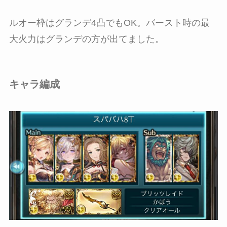
ルオー枠はグランデ4凸でもOK。バースト時の最
大火力はグランデの方が出てました。
キャラ編成