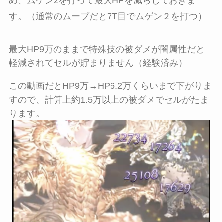
め、ムゲン2を打って最大HPを減らしておきま
す。（通常のムーブだと7T目でムゲン２を打つ）
最大HP9万のままで特殊技の被ダメが闇属性だと
軽減されてセルが貯まりません（経験済み）
この動画だとHP9万→HP6.2万くらいまで下がりま
すので、計算上約1.5万以上の被ダメでセルがたま
ります。