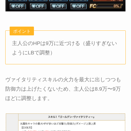
ポイント
主人公のHPは9万に近づける（盛りすぎない
ようにLBで調整）
ヴァイタリティスキルの火力を最大に出しつつも
防御力は上げたくないため、主人公は8.9万〜9万
ほどに調整します。