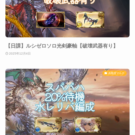
【日課】ルシゼロソロ光剣豪軸【破壊武器有り】
2025年12月4日
高難度マルチ