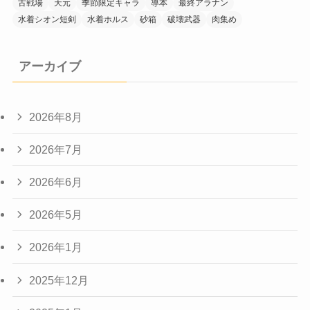
古戦場
天元
季節限定キャラ
導本
最終アラナン
水着シオン短剣
水着ホルス
砂箱
破壊武器
肉集め
アーカイブ
2026年8月
2026年7月
2026年6月
2026年5月
2026年1月
2025年12月