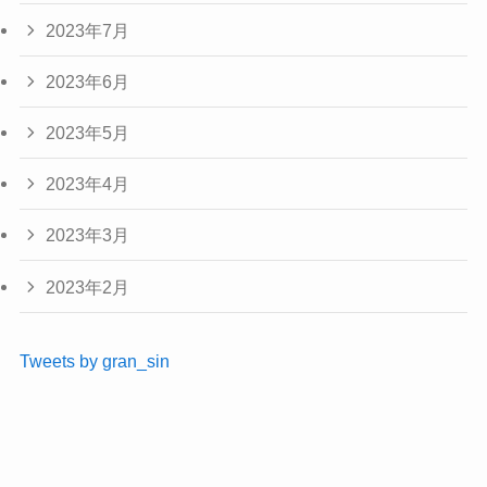
2023年7月
2023年6月
2023年5月
2023年4月
2023年3月
2023年2月
Tweets by gran_sin