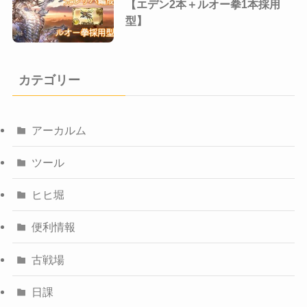
【エデン2本＋ルオー拳1本採用
型】
カテゴリー
アーカルム
ツール
ヒヒ堀
便利情報
古戦場
日課