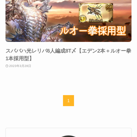
スパバハ光レリバ6人編成8T〆【エデン2本＋ルオー拳
1本採用型】
2023年3月28日
1