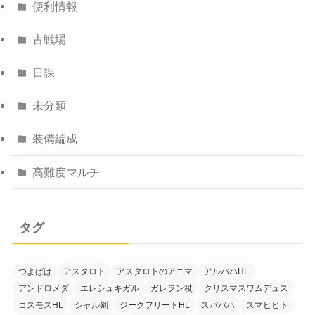
便利情報
古戦場
日課
未分類
装備編成
高難度マルチ
タグ
つよばは
アスタロト
アスタロトのアニマ
アルバハHL
アンドロメダ
エレシュキガル
ガレヲン杖
クリスマスワムデュス
コスモスHL
シャル剣
ジークフリートHL
スパバハ
スマヒヒト