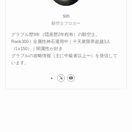
sin
騎空士ブロガー
グラブル歴9年（隠居歴2年程有）の騎空士。
Rank300｜全属性神石運用中｜十天衆限界超越3人
（Lv150）｜闇属性が好き
グラブルの攻略情報（主に中級者以上〜）を発信して
います。