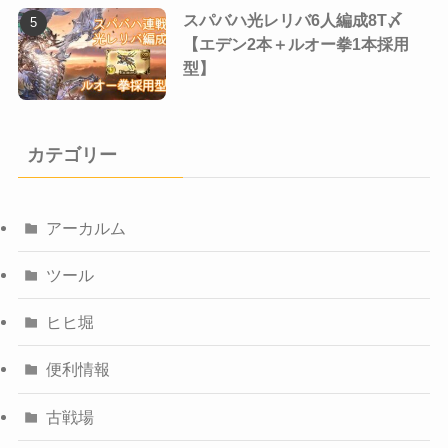
スパバハ光レリバ6人編成8T〆
【エデン2本＋ルオー拳1本採用
型】
カテゴリー
アーカルム
ツール
ヒヒ堀
便利情報
古戦場