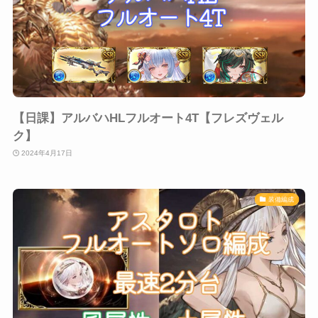
【日課】アルバハHLフルオート4T【フレズヴェル
ク】
2024年4月17日
装備編成