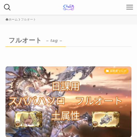
ホーム
フルオート
フルオート
– tag –
高難度マルチ