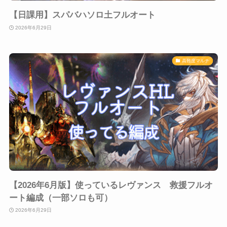
【日課用】スパバハソロ土フルオート
2026年6月29日
高難度マルチ
【2026年6月版】使っているレヴァンス 救援フルオ
ート編成（一部ソロも可）
2026年6月29日