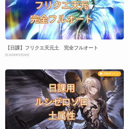
【日課】フリクエ天元土 完全フルオート
2026年5月20日
高難度マルチ