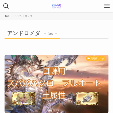
ホーム
アンドロメダ
アンドロメダ
– tag –
高難度マルチ