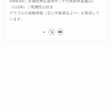
Rank300｜全属性神石運用中｜十天衆限界超越3人
（Lv150）｜闇属性が好き
グラブルの攻略情報（主に中級者以上〜）を発信して
います。