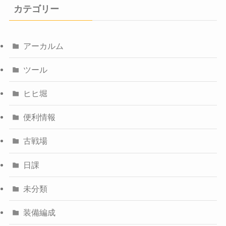
カテゴリー
アーカルム
ツール
ヒヒ堀
便利情報
古戦場
日課
未分類
装備編成