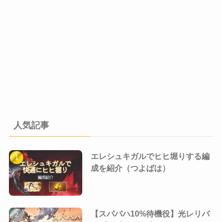
人気記事
エレシュキガルでヒヒ堀りする編
成を紹介（つよばは）
【スパバハ10%待機役】光レリバ