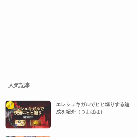
人気記事
エレシュキガルでヒヒ堀りする編
成を紹介（つよばは）