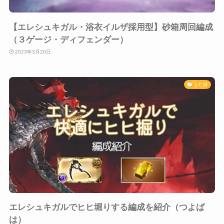
【エレシュキガル・浴衣イルザ採用型】砂箱周回編成
（３ゲージ・ディフェンダー）
2023年3月20日
ヒヒ堀
エレシュキガルでヒヒ堀りする編成を紹介（つよば
は）